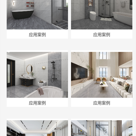
应用案例
应用案例
应用案例
应用案例